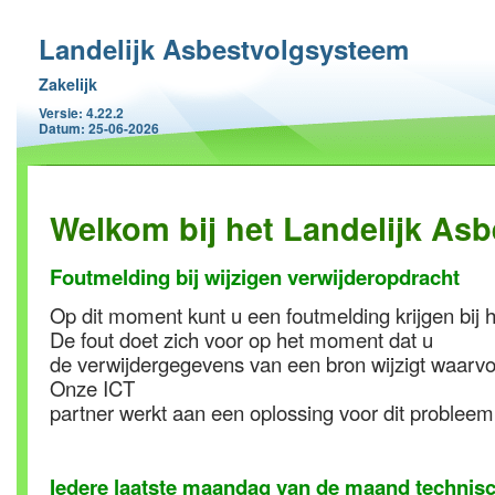
Landelijk Asbestvolgsysteem
Zakelijk
Versie: 4.22.2
Datum: 25-06-2026
Welkom bij het Landelijk As
Foutmelding bij wijzigen verwijderopdracht
Op dit moment kunt u een foutmelding krijgen bij 
De fout doet zich voor op het moment dat u
de verwijdergegevens van een bron wijzigt waarvoo
Onze ICT
partner werkt aan een oplossing voor dit probleem
Iedere laatste maandag van de maand technis