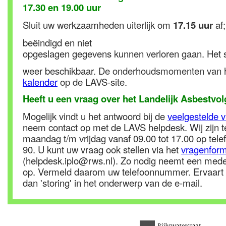
17.30 en 19.00 uur
Sluit uw werkzaamheden uiterlijk om
17.15 uur
af
beëindigd en niet
opgeslagen gegevens kunnen verloren gaan. Het s
weer beschikbaar.
De onderhoudsmomenten van h
kalender
op de LAVS-site.
Heeft u een vraag over het Landelijk Asbestv
Mogelijk vindt u het antwoord bij de
veelgestelde 
neem contact op met de LAVS helpdesk. Wij zijn t
maandag t/m vrijdag vanaf 09.00 tot 17.00 op te
90. U kunt uw vraag ook stellen via het
vragenform
(helpdesk.iplo@rws.nl). Zo nodig neemt een mede
op. Vermeld daarom uw telefoonnummer. Ervaart 
dan 'storing' in het onderwerp van de e-mail.